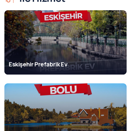
Eskişehir Prefabrik Ev