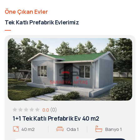
Öne Çıkan Evler
Tek Katlı Prefabrik Evlerimiz
(0)
0.0
1+1 Tek Katlı Prefabrik Ev 40 m2
40 m2
Oda 1
Banyo 1