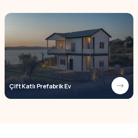
Çift Katlı Prefabrik Ev