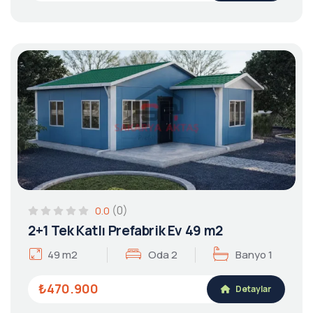
(0)
0.0
2+1 Tek Katlı Prefabrik Ev 49 m2
49 m2
Oda 2
Banyo 1
₺470.900
Detaylar