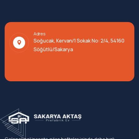
Adres
Soğucak, Kervan/1 Sokak No: 2/4, 54160
Söğütlü/Sakarya